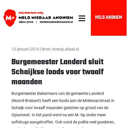
MELD ANONIEM
12 januari 2016 | Bron: ArenaLokaal.nl
Burgemeester Landerd sluit
Schaijkse loods voor twaalf
maanden
Burgemeester Bakermans van de gemeente Landerd
(Noord-Brabant) heeft een loods aan de Molenaarstraat in
Schaijk voor twaalf maanden gesloten op grond van de
Opiumwet. In het pand werd na een M.-tip onder meer
softdrugs aangetroffen. Ook vond de politie veel goederen,