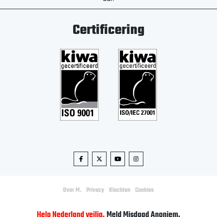
Certificering
Over M.
Privacy
Klachten
Cookies
Help Nederland veilig.
Meld Misdaad Anoniem.