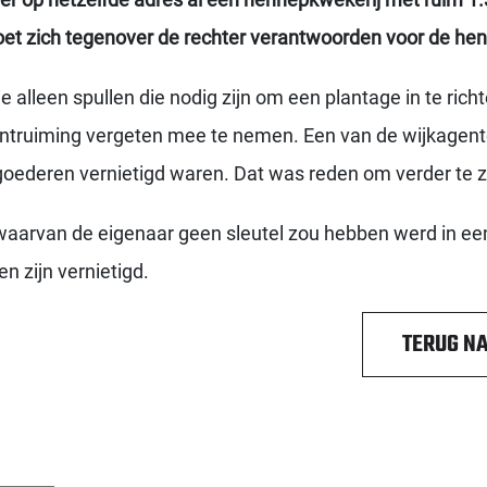
et zich tegenover de rechter verantwoorden voor de hen
tie alleen spullen die nodig zijn om een plantage in te ri
ge ontruiming vergeten mee te nemen. Een van de wijkagen
 goederen vernietigd waren. Dat was reden om verder te 
waarvan de eigenaar geen sleutel zou hebben werd in ee
n zijn vernietigd.
TERUG NA