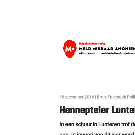
18 december 2016 | Bron: Facebook Polit
Hennepteler Lunte
In een schuur in Lunteren trof
aan. In januari van dit jaar we