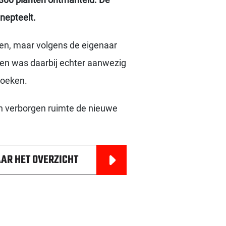
nepteelt.
chten, maar volgens de eigenaar
ten was daarbij echter aanwezig
zoeken.
n verborgen ruimte de nieuwe
AR HET OVERZICHT