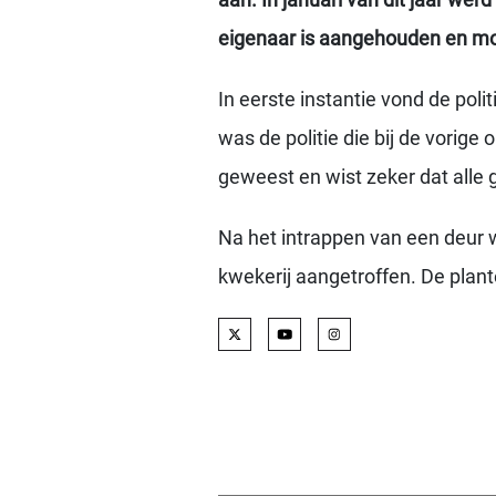
eigenaar is aangehouden en mo
In eerste instantie vond de poli
was de politie die bij de vori
geweest en wist zeker dat alle
Na het intrappen van een deur 
kwekerij aangetroffen. De plante