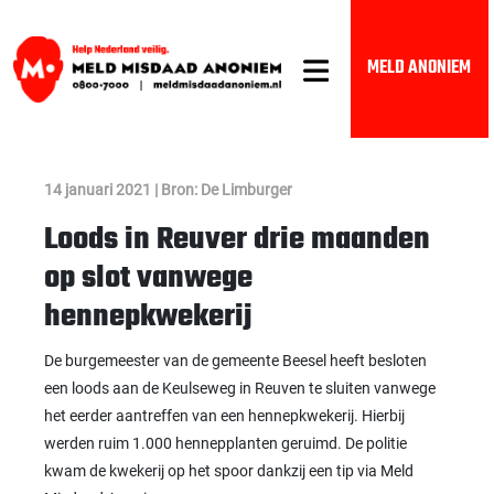
MELD ANONIEM
14 januari 2021 | Bron: De Limburger
Loods in Reuver drie maanden
op slot vanwege
hennepkwekerij
De burgemeester van de gemeente Beesel heeft besloten
een loods aan de Keulseweg in Reuven te sluiten vanwege
het eerder aantreffen van een hennepkwekerij. Hierbij
werden ruim 1.000 hennepplanten geruimd. De politie
kwam de kwekerij op het spoor dankzij een tip via Meld