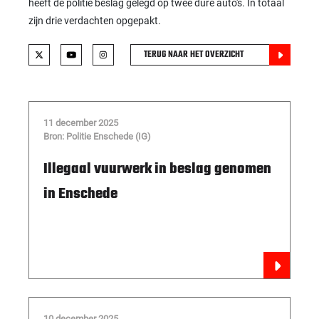
heeft de politie beslag gelegd op twee dure auto's. In totaal
zijn drie verdachten opgepakt.
TERUG NAAR HET OVERZICHT
11 december 2025
Bron: Politie Enschede (IG)
Illegaal vuurwerk in beslag genomen
in Enschede
10 december 2025