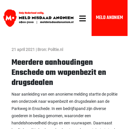
MELD ANONIEM
21 april 2021 | Bron: Politie.nl
Meerdere aanhoudingen
Enschede om wapenbezit en
drugsdealen
Naar aanleiding van een anonieme melding startte de politie
een onderzoek naar wapenbezit en drugsdealen aan de
Parkweg in Enschede. In een bedrijfspand zijn diverse
goederen in beslag genomen, waaronder een
handelshoeveelheid drugs en een vuurwapen. Daarnaast