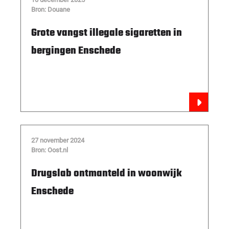
Bron: Douane
Grote vangst illegale sigaretten in
bergingen Enschede
27 november 2024
Bron: Oost.nl
Drugslab ontmanteld in woonwijk
Enschede