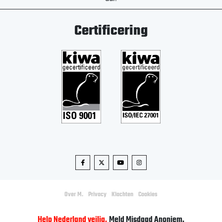
Certificering
Over M.
Privacy
Klachten
Cookies
Help Nederland veilig.
Meld Misdaad Anoniem.