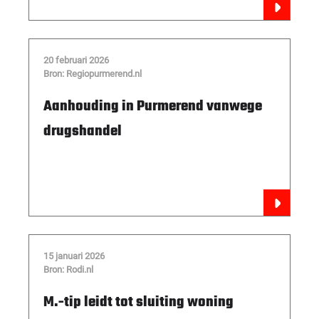
20 februari 2026
Bron: Regiopurmerend.nl
Aanhouding in Purmerend vanwege
drugshandel
15 januari 2026
Bron: Rodi.nl
M.-tip leidt tot sluiting woning