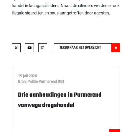
handel in lachgascilinders. Naast de cilinders werden er ook
illegale sigaretten en snus aangetroffen door agenten.
TERUG NAAR HET OVERZICHT
19 juli 2026
Bron: Politie Purmerend (IG)
Drie aanhoudingen in Purmerend
vanwege drugshandel