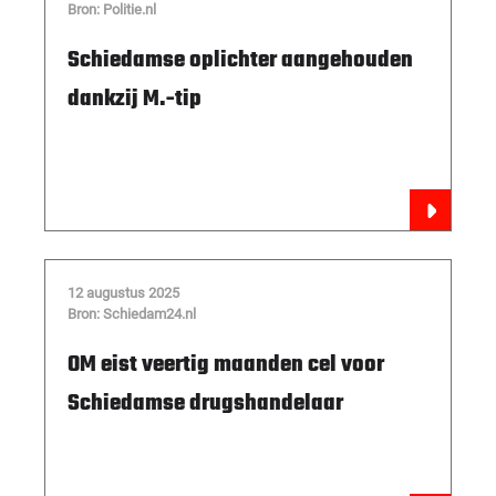
Bron: Politie.nl
Schiedamse oplichter aangehouden
dankzij M.-tip
12 augustus 2025
Bron: Schiedam24.nl
OM eist veertig maanden cel voor
Schiedamse drugshandelaar