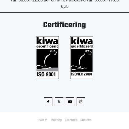
uur.
Certificering
Over M.
Privacy
Klachten
Cookies