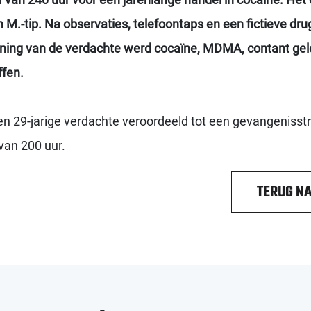
M.-tip. Na observaties, telefoontaps en een fictieve dr
ing van de verdachte werd cocaïne, MDMA, contant gel
ffen.
en 29-jarige verdachte veroordeeld tot een gevangenisst
van 200 uur.
TERUG NA