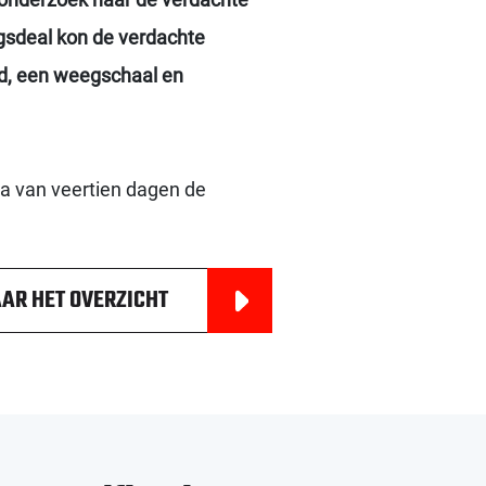
ugsdeal kon de verdachte
d, een weegschaal en
ra van veertien dagen de
AR HET OVERZICHT