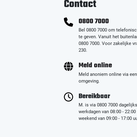
Contact
0800 7000
Bel 0800 7000 om telefonisc
te geven. Vanuit het buitenla
0800 7000. Voor zakelijke v
230.
Meld online
Meld anoniem online via een
omgeving.
Bereikbaar
M. is via 0800 7000 dagelijk
werkdagen van 08:00 - 22:00 
weekend van 09:00 - 17:00 uu