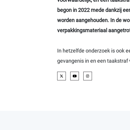
begon in 2022 mede dankzij een 
worden aangehouden. In de won
verpakkingsmateriaal aangetro
In hetzelfde onderzoek is ook e
gevangenis in en een taakstraf 