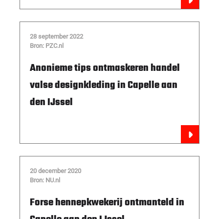
28 september 2022
Bron: PZC.nl
Anonieme tips ontmaskeren handel
valse designkleding in Capelle aan
den IJssel
20 december 2020
Bron: NU.nl
Forse hennepkwekerij ontmanteld in