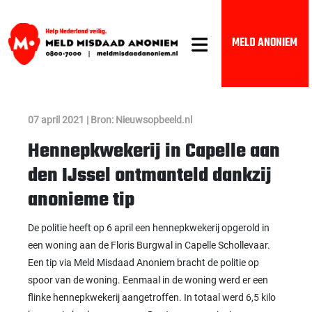
MELD ANONIEM
07 april 2021 | Bron: Nieuwsopbeeld.nl
Hennepkwekerij in Capelle aan
den IJssel ontmanteld dankzij
anonieme tip
De politie heeft op 6 april een hennepkwekerij opgerold in
een woning aan de Floris Burgwal in Capelle Schollevaar.
Een tip via Meld Misdaad Anoniem bracht de politie op
spoor van de woning.
Eenmaal in de woning werd er een
flinke hennepkwekerij aangetroffen. In totaal werd 6,5 kilo