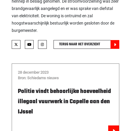
hennep in beslag genomen. De stroomvoorziening was zeer
brandgevaarlijk aangelegd en er was sprake van diefstal
van elektriciteit. De woning is ontruimd en zal
hoogstwaarschijnlijk bestuurlijk worden gesloten door de
burgemeester.
TERUG NAAR HET OVERZICHT
28 december 2023
Bron: Schiedams nieuws
Politie vindt behoorlijke hoeveelheid
illegaal vuurwerk in Capelle aan den
IJssel